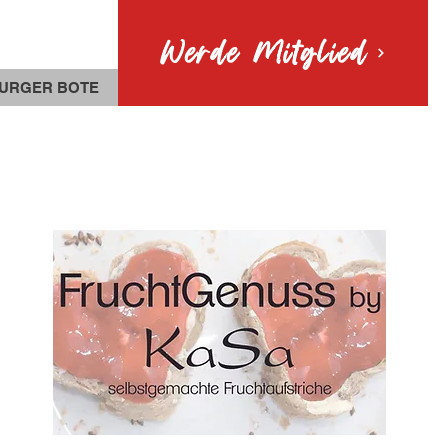
Werde Mitglied
URGER BOTE
MITGLIEDER