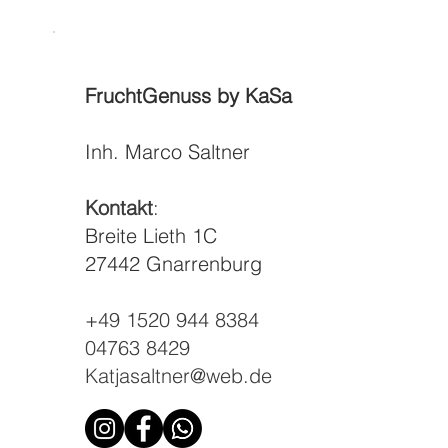
FruchtGenuss by KaSa
Inh. Marco Saltner
Kontakt
:
Breite Lieth 1C
27442 Gnarrenburg
+49 1520 944 8384
04763 8429
Katjasaltner@web.de