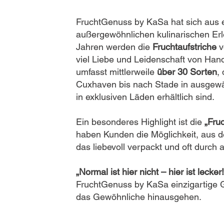
FruchtGenuss by KaSa hat sich aus e
außergewöhnlichen kulinarischen Erle
Jahren werden die
Fruchtaufstriche
v
viel Liebe und Leidenschaft von Han
umfasst mittlerweile
über 30 Sorten
,
Cuxhaven bis nach Stade in ausgewä
in exklusiven Läden erhältlich sind.
Ein besonderes Highlight ist die
„Fru
haben Kunden die Möglichkeit, aus d
das liebevoll verpackt und oft durch 
„Normal ist hier nicht – hier ist lecker!
FruchtGenuss by KaSa einzigartige 
das Gewöhnliche hinausgehen.