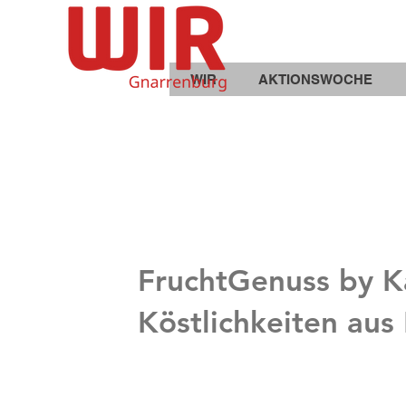
WIR
AKTIONSWOCHE
FruchtGenuss by K
Köstlichkeiten aus B