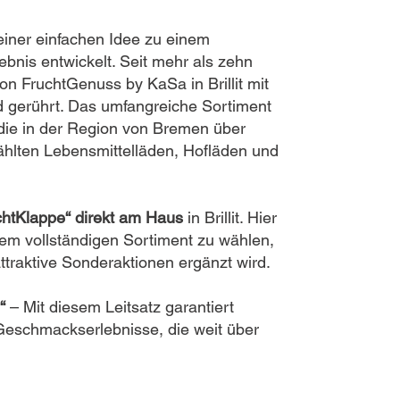
iner einfachen Idee zu einem
bnis entwickelt. Seit mehr als zehn
on FruchtGenuss by KaSa in Brillit mit
d gerührt. Das umfangreiche Sortiment
 die in der Region von Bremen über
hlten Lebensmittelläden, Hofläden und
chtKlappe“ direkt am Haus
in Brillit. Hier
em vollständigen Sortiment zu wählen,
attraktive Sonderaktionen ergänzt wird.
“
– Mit diesem Leitsatz garantiert
Geschmackserlebnisse, die weit über