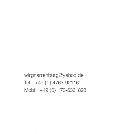
wirgnarrenburg@yahoo.de
Tel.: +49 (0) 4763-921160
Mobil: +49 (0) 173-6361893