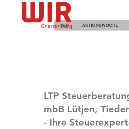
WIR
AKTIONSWOCHE
LTP Steuerberatung
mbB Lütjen, Tiede
- Ihre Steuerexper